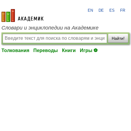
EN
DE
ES
FR
academic.ru
Словари и энциклопедии на Академике
Найти!
Толкования
Переводы
Книги
Игры ⚽